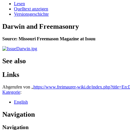
Lesen
Quelltext anzeigen
Versionsgeschichte
Darwin and Freemasonry
Source: Missouri Freemason Magazine at Issuu
See also
Links
Abgerufen von „
https://www.freimaurer-wiki.de/index.php?title=
Kategorie
:
English
Navigation
Navigation