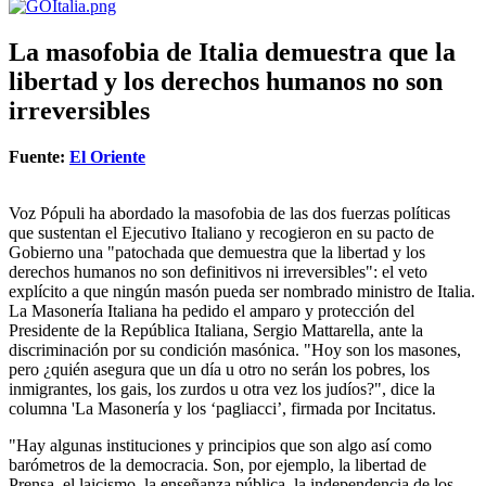
La masofobia de Italia demuestra que la
libertad y los derechos humanos no son
irreversibles
Fuente:
El Oriente
Voz Pópuli ha abordado la masofobia de las dos fuerzas políticas
que sustentan el Ejecutivo Italiano y recogieron en su pacto de
Gobierno una "patochada que demuestra que la libertad y los
derechos humanos no son definitivos ni irreversibles": el veto
explícito a que ningún masón pueda ser nombrado ministro de Italia.
La Masonería Italiana ha pedido el amparo y protección del
Presidente de la República Italiana, Sergio Mattarella, ante la
discriminación por su condición masónica. "Hoy son los masones,
pero ¿quién asegura que un día u otro no serán los pobres, los
inmigrantes, los gais, los zurdos u otra vez los judíos?", dice la
columna 'La Masonería y los ‘pagliacci’, firmada por Incitatus.
"Hay algunas instituciones y principios que son algo así como
barómetros de la democracia. Son, por ejemplo, la libertad de
Prensa, el laicismo, la enseñanza pública, la independencia de los