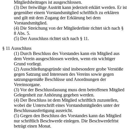
Mitgliedsbeitrages ist ausgeschlossen.
(3) Der freiwillige Austritt kann jederzeit erklärt werden. Er ist
gegenüber einem Vorstandsmitglied schriftlich zu erklären
und gilt mit dem Zugang der Erklärung bei dem
Vorstandsmitglied.
(4) Die Streichung von der Mitgliederliste richtet sich nach §
8 Abs. 5.
(5) Der Ausschluss richtet sich nach § 11.
§ 11 Ausschluss
(1) Durch Beschluss des Vorstandes kann ein Mitglied aus
dem Verein ausgeschlossen werden, wenn ein wichtiger
Grund vorliegt.
(2) Ausschließungsgründe sind insbesondere grobe Verstöße
gegen Satzung und Interessen des Vereins sowie gegen
satzungsgemäße Beschlüsse und Anordnungen der
Vereinsorgane.
(3) Vor der Beschlussfassung muss dem betroffenen Mitglied
Gelegenheit zur Anhörung gegeben werden.
(4) Der Beschluss ist dem Mitglied schriftlich zuzustellen,
wobei die Unterschrift eines Vorstandsmitgliedes unter der
Beschlussausfertigung ausreicht.
(5) Gegen den Beschluss des Vorstandes kann das Mitglied
nur schriftlich Beschwerde einlegen. Die Beschwerdefrist
beträgt einen Monat.