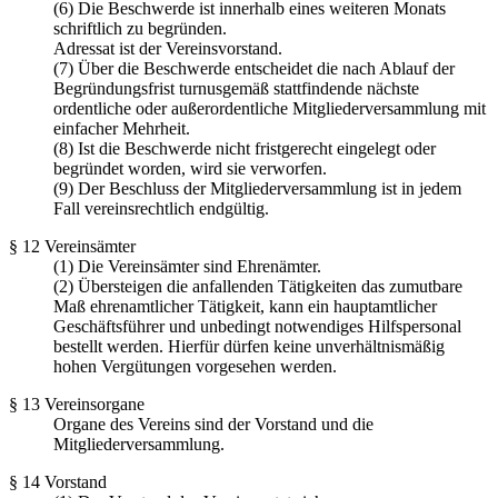
(6) Die Beschwerde ist innerhalb eines weiteren Monats
schriftlich zu begründen.
Adressat ist der Vereinsvorstand.
(7) Über die Beschwerde entscheidet die nach Ablauf der
Begründungsfrist turnusgemäß stattfindende nächste
ordentliche oder außerordentliche Mitgliederversammlung mit
einfacher Mehrheit.
(8) Ist die Beschwerde nicht fristgerecht eingelegt oder
begründet worden, wird sie verworfen.
(9) Der Beschluss der Mitgliederversammlung ist in jedem
Fall vereinsrechtlich endgültig.
§ 12 Vereinsämter
(1) Die Vereinsämter sind Ehrenämter.
(2) Übersteigen die anfallenden Tätigkeiten das zumutbare
Maß ehrenamtlicher Tätigkeit, kann ein hauptamtlicher
Geschäftsführer und unbedingt notwendiges Hilfspersonal
bestellt werden. Hierfür dürfen keine unverhältnismäßig
hohen Vergütungen vorgesehen werden.
§ 13 Vereinsorgane
Organe des Vereins sind der Vorstand und die
Mitgliederversammlung.
§ 14 Vorstand