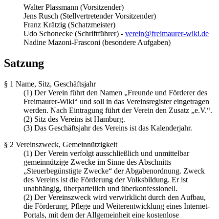
Walter Plassmann (Vorsitzender)
Jens Rusch (Stellvertretender Vorsitzender)
Franz Krätzig (Schatzmeister)
Udo Schonecke (Schriftführer) -
verein@freimaurer-wiki.de
Nadine Mazoni-Frasconi (besondere Aufgaben)
Satzung
§ 1 Name, Sitz, Geschäftsjahr
(1) Der Verein führt den Namen „Freunde und Förderer des
Freimaurer-Wiki“ und soll in das Vereinsregister eingetragen
werden. Nach Eintragung führt der Verein den Zusatz „e.V.“.
(2) Sitz des Vereins ist Hamburg.
(3) Das Geschäftsjahr des Vereins ist das Kalenderjahr.
§ 2 Vereinszweck, Gemeinnützigkeit
(1) Der Verein verfolgt ausschließlich und unmittelbar
gemeinnützige Zwecke im Sinne des Abschnitts
„Steuerbegünstigte Zwecke“ der Abgabenordnung. Zweck
des Vereins ist die Förderung der Volksbildung. Er ist
unabhängig, überparteilich und überkonfessionell.
(2) Der Vereinszweck wird verwirklicht durch den Aufbau,
die Förderung, Pflege und Weiterentwicklung eines Internet-
Portals, mit dem der Allgemeinheit eine kostenlose