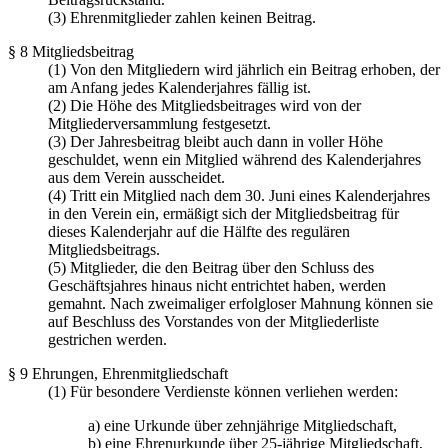
(3) Ehrenmitglieder zahlen keinen Beitrag.
§ 8 Mitgliedsbeitrag
(1) Von den Mitgliedern wird jährlich ein Beitrag erhoben, der
am Anfang jedes Kalenderjahres fällig ist.
(2) Die Höhe des Mitgliedsbeitrages wird von der
Mitgliederversammlung festgesetzt.
(3) Der Jahresbeitrag bleibt auch dann in voller Höhe
geschuldet, wenn ein Mitglied während des Kalenderjahres
aus dem Verein ausscheidet.
(4) Tritt ein Mitglied nach dem 30. Juni eines Kalenderjahres
in den Verein ein, ermäßigt sich der Mitgliedsbeitrag für
dieses Kalenderjahr auf die Hälfte des regulären
Mitgliedsbeitrags.
(5) Mitglieder, die den Beitrag über den Schluss des
Geschäftsjahres hinaus nicht entrichtet haben, werden
gemahnt. Nach zweimaliger erfolgloser Mahnung können sie
auf Beschluss des Vorstandes von der Mitgliederliste
gestrichen werden.
§ 9 Ehrungen, Ehrenmitgliedschaft
(1) Für besondere Verdienste können verliehen werden:
a) eine Urkunde über zehnjährige Mitgliedschaft,
b) eine Ehrenurkunde über 25-jährige Mitgliedschaft,