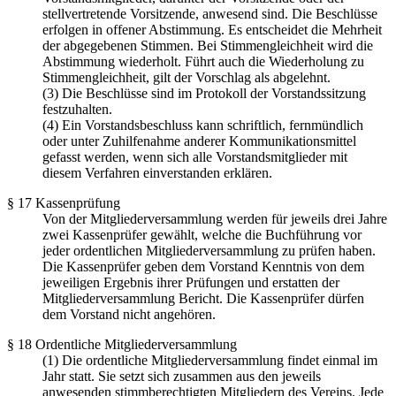
stellvertretende Vorsitzende, anwesend sind. Die Beschlüsse
erfolgen in offener Abstimmung. Es entscheidet die Mehrheit
der abgegebenen Stimmen. Bei Stimmengleichheit wird die
Abstimmung wiederholt. Führt auch die Wiederholung zu
Stimmengleichheit, gilt der Vorschlag als abgelehnt.
(3) Die Beschlüsse sind im Protokoll der Vorstandssitzung
festzuhalten.
(4) Ein Vorstandsbeschluss kann schriftlich, fernmündlich
oder unter Zuhilfenahme anderer Kommunikationsmittel
gefasst werden, wenn sich alle Vorstandsmitglieder mit
diesem Verfahren einverstanden erklären.
§ 17 Kassenprüfung
Von der Mitgliederversammlung werden für jeweils drei Jahre
zwei Kassenprüfer gewählt, welche die Buchführung vor
jeder ordentlichen Mitgliederversammlung zu prüfen haben.
Die Kassenprüfer geben dem Vorstand Kenntnis von dem
jeweiligen Ergebnis ihrer Prüfungen und erstatten der
Mitgliederversammlung Bericht. Die Kassenprüfer dürfen
dem Vorstand nicht angehören.
§ 18 Ordentliche Mitgliederversammlung
(1) Die ordentliche Mitgliederversammlung findet einmal im
Jahr statt. Sie setzt sich zusammen aus den jeweils
anwesenden stimmberechtigten Mitgliedern des Vereins. Jede