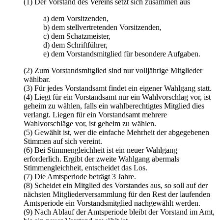
(1) Der Vorstand des Vereins setzt sich zusammen aus
a) dem Vorsitzenden,
b) dem stellvertretenden Vorsitzenden,
c) dem Schatzmeister,
d) dem Schriftführer,
e) dem Vorstandsmitglied für besondere Aufgaben.
(2) Zum Vorstandsmitglied sind nur volljährige Mitglieder
wählbar.
(3) Für jedes Vorstandsamt findet ein eigener Wahlgang statt.
(4) Liegt für ein Vorstandsamt nur ein Wahlvorschlag vor, ist
geheim zu wählen, falls ein wahlberechtigtes Mitglied dies
verlangt. Liegen für ein Vorstandsamt mehrere
Wahlvorschläge vor, ist geheim zu wählen.
(5) Gewählt ist, wer die einfache Mehrheit der abgegebenen
Stimmen auf sich vereint.
(6) Bei Stimmengleichheit ist ein neuer Wahlgang
erforderlich. Ergibt der zweite Wahlgang abermals
Stimmengleichheit, entscheidet das Los.
(7) Die Amtsperiode beträgt 3 Jahre.
(8) Scheidet ein Mitglied des Vorstandes aus, so soll auf der
nächsten Mitgliederversammlung für den Rest der laufenden
Amtsperiode ein Vorstandsmitglied nachgewählt werden.
(9) Nach Ablauf der Amtsperiode bleibt der Vorstand im Amt,