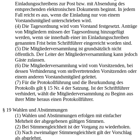
Einladungsschreibens zur Post bzw. mit Absendung des
entsprechenden elektronischen Dokuments beginnt. In jedem
Fall reicht es aus, wenn die Einladung nur von einem
Vorstandsmitglied unterschrieben wird.
(4) Die Tagesordnung wird vom Vorstand festgesetzt. Anträge
von Mitgliedern müssen der Tagesordnung hinzugefügt
werden, wenn sie innerhalb einer im Einladungsschreiben
genannten Frist beim Schriftführer eingereicht worden sind.
(5) Die Mitgliederversammlung ist grundsätzlich nicht
öffentlich. Der Leiter der Mitgliederversammlung kann jedoch
Gäste zulassen.
(6) Die Mitgliederversammlung wird vom Vorsitzenden, bei
dessen Verhinderung vom stellvertretenden Vorsitzenden oder
einem anderen Vorstandsmitglied geleitet.
(7) Für die Protokollführung und die Beurkundung des
Protokolls gilt § 15 Nr. 4 der Satzung. Ist der Schriftführer
verhindert, wählt die Mitgliederversammlung zu Beginn aus
ihrer Mitte heraus einen Protokollführer.
§ 19 Wahlen und Abstimmungen
(1) Wahlen und Abstimmungen erfolgen mit einfacher
Mehrheit der abgegebenen gültigen Stimmen.
(2) Bei Stimmengleichheit ist der Vorgang zu wiederholen.
(3) Nach zweimaliger Stimmengleichheit gilt der Vorschlag
als abgelehnt.