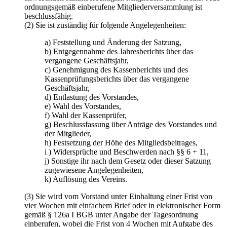
ordnungsgemäß einberufene Mitgliederversammlung ist
beschlussfähig.
(2) Sie ist zuständig für folgende Angelegenheiten:
a) Feststellung und Änderung der Satzung,
b) Entgegennahme des Jahresberichts über das
vergangene Geschäftsjahr,
c) Genehmigung des Kassenberichts und des
Kassenprüfungsberichts über das vergangene
Geschäftsjahr,
d) Entlastung des Vorstandes,
e) Wahl des Vorstandes,
f) Wahl der Kassenprüfer,
g) Beschlussfassung über Anträge des Vorstandes und
der Mitglieder,
h) Festsetzung der Höhe des Mitgliedsbeitrages,
i ) Widersprüche und Beschwerden nach §§ 6 + 11,
j) Sonstige ihr nach dem Gesetz oder dieser Satzung
zugewiesene Angelegenheiten,
k) Auflösung des Vereins.
(3) Sie wird vom Vorstand unter Einhaltung einer Frist von
vier Wochen mit einfachem Brief oder in elektronischer Form
gemäß § 126a I BGB unter Angabe der Tagesordnung
einberufen, wobei die Frist von 4 Wochen mit Aufgabe des