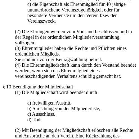
c) die Eigenschaft als Ehrenmitglied für 40-jährige
ununterbrochene Vereinszugehörigkeit oder für
besondere Verdienste um den Verein bzw. den
Vereinszweck.
(2) Die Ehrungen werden vom Vorstand beschlossen und in
der Regel in der ordentlichen Mitgliederversammlung
vollzogen.
(3) Ehrenmitglieder haben die Rechte und Pflichten eines
ordentlichen Mitglieds.
Sie sind nur von der Beitragszahlung befreit.
(4) Die Ehrenmitgliedschaft kann durch den Vorstand beendet
werden, wenn sich das Ehrenmitglied eines
vereinsschädigenden Verhaltens schuldig gemacht hat.
§ 10 Beendigung der Mitgliedschaft
(1) Die Mitgliedschaft wird beendet durch
a) freiwilligen Austritt,
b) Streichung von der Mitgliederliste,
c) Ausschluss,
d) Tod.
(2) Mit Beendigung der Mitgliedschaft erlöschen alle Rechte
und Ansprüche an den Verein. Eine Rückzahlung des