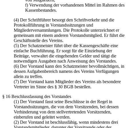
f) Verwendung der vorhandenen Mittel im Rahmen des
Kassenbestandes.
(4) Der Schriftführer besorgt den Schriftverkehr und die
Protokollführung in Vorstandssitzungen und
Mitgliederversammlungen. Die Protokolle unterzeichnet er
gemeinsam mit einem anderen Vorstandsmitglied. Er führt die
Geschäftsstelle des Vereins.
(5) Der Schatzmeister führt über die Kassengeschäfte eine
einfache Buchführung. Er sorgt für die Einziehung der
Beiträge, verwaltet die eingehenden Gelder und tätigt die
notwendigen Ausgaben nach Anweisung des Vorstandes.
(6) Der Vorstand kann den Schatzmeister bevollmächtigen, in
dessen Aufgabenbereich namens des Vereins Verfügungen
allein zu treffen.
(7) Der Vorstand kann Mitglieder des Vereins als besondere
Vertreter im Sinne des § 30 BGB bestellen.
§ 16 Beschlussfassung des Vorstandes
(1) Der Vorstand fasst seine Beschlüsse in der Regel in
Vorstandssitzungen, die von dem Vorsitzenden, bei dessen
Verhinderung von dem stellvertretenden Vorsitzenden,
einberufen und geleitet werden.
(2) Der Vorstand ist beschlussfähig, wenn mindestens drei
Vorstandsmitglieder, darunter der Vorsitzende oder der