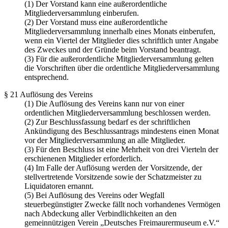
(1) Der Vorstand kann eine außerordentliche
Mitgliederversammlung einberufen.
(2) Der Vorstand muss eine außerordentliche
Mitgliederversammlung innerhalb eines Monats einberufen,
wenn ein Viertel der Mitglieder dies schriftlich unter Angabe
des Zweckes und der Gründe beim Vorstand beantragt.
(3) Für die außerordentliche Mitgliederversammlung gelten
die Vorschriften über die ordentliche Mitgliederversammlung
entsprechend.
§ 21 Auflösung des Vereins
(1) Die Auflösung des Vereins kann nur von einer
ordentlichen Mitgliederversammlung beschlossen werden.
(2) Zur Beschlussfassung bedarf es der schriftlichen
Ankündigung des Beschlussantrags mindestens einen Monat
vor der Mitgliederversammlung an alle Mitglieder.
(3) Für den Beschluss ist eine Mehrheit von drei Vierteln der
erschienenen Mitglieder erforderlich.
(4) Im Falle der Auflösung werden der Vorsitzende, der
stellvertretende Vorsitzende sowie der Schatzmeister zu
Liquidatoren ernannt.
(5) Bei Auflösung des Vereins oder Wegfall
steuerbegünstigter Zwecke fällt noch vorhandenes Vermögen
nach Abdeckung aller Verbindlichkeiten an den
gemeinnützigen Verein „Deutsches Freimaurermuseum e.V.“