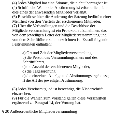
(4) Jedes Mitglied hat eine Stimme, die nicht übertragbar ist.
(5) Schriftliche Wahl oder Abstimmung ist erforderlich, falls
dies eines der anwesenden Mitglieder verlangt.
(6) Beschlüsse über die Änderung der Satzung bedürfen einer
Mehrheit von drei Vierteln der erschienenen Mitglieder.
(7) Über die Verhandlungen und die Beschlüsse der
Mitgliederversammlung ist ein Protokoll aufzunehmen, das
von dem jeweiligen Leiter der Mitgliederversammlung und
von dem Schriftführer zu unterzeichnen ist. Es soll folgende
Feststellungen enthalten:
a) Ort und Zeit der Mitgliederversammlung,
b) die Person des Versammlungsleiters und des
Schriftführers,
c) die Anzahl der erschienenen Mitglieder,
d) die Tagesordnung,
e) die einzelnen Anträge und Abstimmungsergebnisse,
f) die Art der jeweiligen Abstimmung.
(8) Jedes Vereinsmitglied ist berechtigt, die Niederschrift
einzusehen.
(9) Für die Wahlen zum Vorstand gelten diese Vorschriften
ergänzend zu Paragraf 14, der Vorrang hat.
§ 20 Außerordentliche Mitgliederversammlung