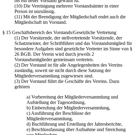
bis ein neuer Vorstand gewählt ist.
(10) Die Vereinigung mehrerer Vorstandsämter in einer
Person ist unzulässig.
(11) Mit der Beendigung der Mitgliedschaft endet auch die
Mitgliedschaft im Vorstand.
§ 15 Geschäftsbereich des Vorstands/Gesetzliche Vertretung
(1) Der Vorsitzende, der stellvertretende Vorsitzende, der
Schatzmeister, der Schriftführer und das Vorstandsmitglied für
besondere Aufgaben sind gesetzliche Vertreter im Sinne von §
26 BGB. Der Verein wird durch jeweils 2
Vorstandsmitglieder gemeinsam vertreten.
(2) Der Vorstand ist für alle Angelegenheiten des Vereins
zuständig, soweit sie nicht durch diese Satzung der
Mitgliederversammlung zugewiesen sind.
(3) Der Vorstand führt die Geschäfte des Vereins. Dazu
gehören
a) Vorbereitung der Mitgliederversammlung und
Aufstellung der Tagesordnung,
b) Einberufung der Mitgliederversammlung,
c) Ausführung der Beschlüsse der
Mitgliederversammlung,
d) Buchführung und Erstellung der Jahresberichte,
e) Beschlussfassung über Aufnahme und Streichung
von Mitgliedern,