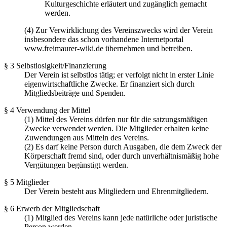
Kulturgeschichte erläutert und zugänglich gemacht
werden.
(4) Zur Verwirklichung des Vereinszwecks wird der Verein
insbesondere das schon vorhandene Internetportal
www.freimaurer-wiki.de übernehmen und betreiben.
§ 3 Selbstlosigkeit/Finanzierung
Der Verein ist selbstlos tätig; er verfolgt nicht in erster Linie
eigenwirtschaftliche Zwecke. Er finanziert sich durch
Mitgliedsbeiträge und Spenden.
§ 4 Verwendung der Mittel
(1) Mittel des Vereins dürfen nur für die satzungsmäßigen
Zwecke verwendet werden. Die Mitglieder erhalten keine
Zuwendungen aus Mitteln des Vereins.
(2) Es darf keine Person durch Ausgaben, die dem Zweck der
Körperschaft fremd sind, oder durch unverhältnismäßig hohe
Vergütungen begünstigt werden.
§ 5 Mitglieder
Der Verein besteht aus Mitgliedern und Ehrenmitgliedern.
§ 6 Erwerb der Mitgliedschaft
(1) Mitglied des Vereins kann jede natürliche oder juristische
Person werden.