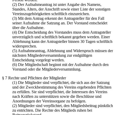
(2) Der Aufnahmeantrag ist unter Angabe des Namens,
Standes, Alters, der Anschrift sowie einer Liste der sonstigen
Vereinszugehörigkeiten schriftlich einzureichen.
(3) Mit dem Antrag erkennt der Antragsteller für den Fall
seiner Aufnahme die Satzung an. Der Vorstand entscheidet
über die Aufnahme.
(4) Die Entscheidung des Vorstandes muss dem Antragsteller
unverzüglich und schriftlich bekannt gegeben werden. Einer
Ablehnung kann der Antragsteller binnen 30 Tagen schriftlich
widersprechen.
(5) Aufnahmeantrag, Ablehnung und Widerspruch müssen der
nächsten Mitgliederversammlung zur endgültigen
Entscheidung vorgelegt werden.
(6) Die Mitgliedschaft beginnt mit der Aufnahme durch den
Vorstand oder die Mitgliederversammlung.
§ 7 Rechte und Pflichten der Mitglieder
(1) Die Mitglieder sind verpflichtet, die sich aus der Satzung
und der Zweckbestimmung des Vereins ergebenden Pflichten
zu erfüllen. Sie sind verpflichtet, die Interessen des Vereins
nach Kräften zu unterstützen sowie die Beschlüsse und
Anordnungen der Vereinsorgane zu befolgen.
(2) Mitglieder sind verpflichtet, den Mitgliedsbeitrag pünktlich
zu entrichten. Die Rechte des Mitglieds ruhen bei
Beitragsrückstand.