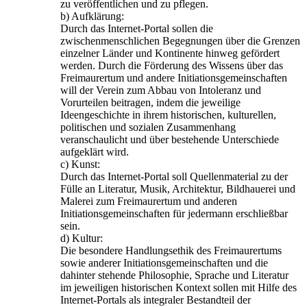
zu veröffentlichen und zu pflegen.
b) Aufklärung:
Durch das Internet-Portal sollen die
zwischenmenschlichen Begegnungen über die Grenzen
einzelner Länder und Kontinente hinweg gefördert
werden. Durch die Förderung des Wissens über das
Freimaurertum und andere Initiationsgemeinschaften
will der Verein zum Abbau von Intoleranz und
Vorurteilen beitragen, indem die jeweilige
Ideengeschichte in ihrem historischen, kulturellen,
politischen und sozialen Zusammenhang
veranschaulicht und über bestehende Unterschiede
aufgeklärt wird.
c) Kunst:
Durch das Internet-Portal soll Quellenmaterial zu der
Fülle an Literatur, Musik, Architektur, Bildhauerei und
Malerei zum Freimaurertum und anderen
Initiationsgemeinschaften für jedermann erschließbar
sein.
d) Kultur:
Die besondere Handlungsethik des Freimaurertums
sowie anderer Initiationsgemeinschaften und die
dahinter stehende Philosophie, Sprache und Literatur
im jeweiligen historischen Kontext sollen mit Hilfe des
Internet-Portals als integraler Bestandteil der