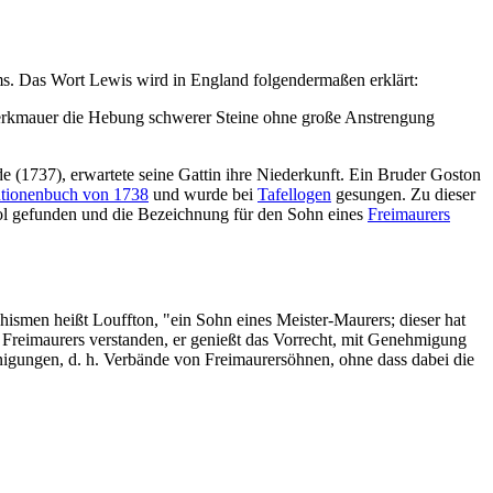
ms. Das Wort Lewis wird in England folgendermaßen erklärt:
Werkmauer die Hebung schwerer Steine ohne große Anstrengung
(1737), erwartete seine Gattin ihre Niederkunft. Ein Bruder Goston
utionenbuch von 1738
und wurde bei
Tafellogen
gesungen. Zu dieser
bol gefunden und die Bezeichnung für den Sohn eines
Freimaurers
hismen heißt Louffton, "ein Sohn eines Meister-Maurers; dieser hat
 Freimaurers verstanden, er genießt das Vorrecht, mit Genehmigung
nigungen, d. h. Verbände von Freimaurersöhnen, ohne dass dabei die