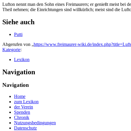
Lufton nennt man den Sohn eines Freimaurers; er genießt meist bei 
Theil nehmen; die Einrichtungen sind willkürlich; meist sind die Luf
Siehe auch
Putti
Abgerufen von „
https://www.freimaurer-wiki.de/index.php?title=Lu
Kategorie
:
Lexikon
Navigation
Navigation
Home
zum Lexikon
der Verein
Spenden
Chronik
Nutzungsbedingungen
Datenschutz