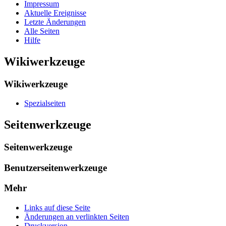
Impressum
Aktuelle Ereignisse
Letzte Änderungen
Alle Seiten
Hilfe
Wikiwerkzeuge
Wikiwerkzeuge
Spezialseiten
Seitenwerkzeuge
Seitenwerkzeuge
Benutzerseitenwerkzeuge
Mehr
Links auf diese Seite
Änderungen an verlinkten Seiten
Druckversion