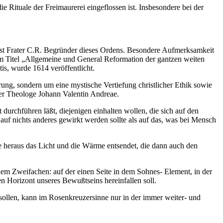
Rituale der Freimaurerei eingeflossen ist. Insbesondere bei der
ist Frater C.R. Begründer dieses Ordens. Besondere Aufmerksamkeit
 dem Titel „Allgemeine und General Reformation der gantzen weiten
is, wurde 1614 veröffentlicht.
ung, sondern um eine mystische Vertiefung christlicher Ethik sowie
der Theologe Johann Valentin Andreae.
durchführen läßt, diejenigen einhalten wollen, die sich auf den
 auf nichts anderes gewirkt werden sollte als auf das, was bei Mensch
 heraus das Licht und die Wärme entsendet, die dann auch den
nem Zweifachen: auf der einen Seite in dem Sohnes- Element, in der
en Horizont unseres Bewußtseins hereinfallen soll.
 sollen, kann im Rosenkreuzersinne nur in der immer weiter- und