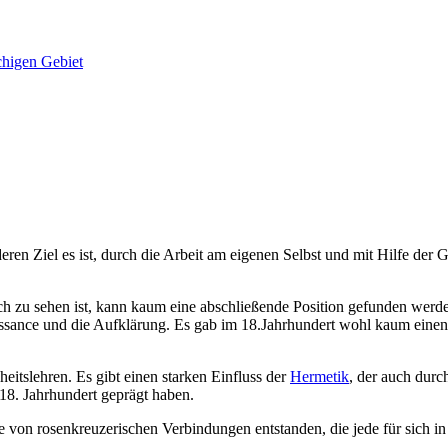
chigen Gebiet
eren Ziel es ist, durch die Arbeit am eigenen Selbst und mit Hilfe der
ch zu sehen ist, kann kaum eine abschließende Position gefunden werden
aissance und die Aufklärung. Es gab im 18.Jahrhundert wohl kaum eine
eitslehren. Es gibt einen starken Einfluss der
Hermetik
, der auch durc
18. Jahrhundert geprägt haben.
e von rosenkreuzerischen Verbindungen entstanden, die jede für sich i