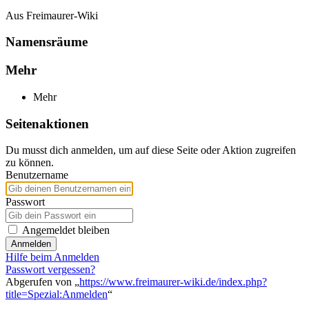
Aus Freimaurer-Wiki
Namensräume
Mehr
Mehr
Seitenaktionen
Du musst dich anmelden, um auf diese Seite oder Aktion zugreifen
zu können.
Benutzername
Passwort
Angemeldet bleiben
Anmelden
Hilfe beim Anmelden
Passwort vergessen?
Abgerufen von „
https://www.freimaurer-wiki.de/index.php?
title=Spezial:Anmelden
“