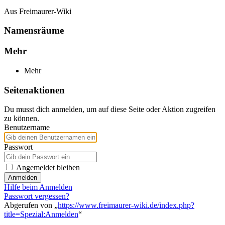
Aus Freimaurer-Wiki
Namensräume
Mehr
Mehr
Seitenaktionen
Du musst dich anmelden, um auf diese Seite oder Aktion zugreifen
zu können.
Benutzername
Passwort
Angemeldet bleiben
Anmelden
Hilfe beim Anmelden
Passwort vergessen?
Abgerufen von „
https://www.freimaurer-wiki.de/index.php?
title=Spezial:Anmelden
“