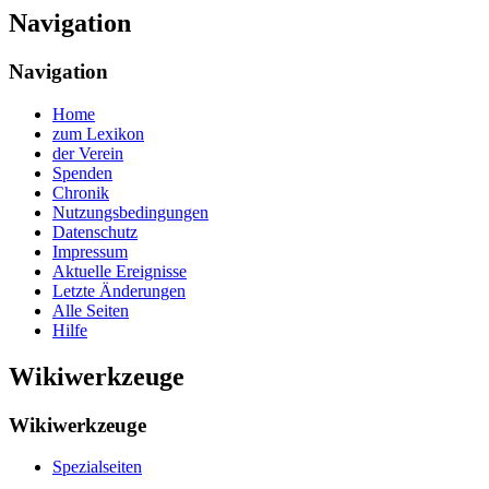
Navigation
Navigation
Home
zum Lexikon
der Verein
Spenden
Chronik
Nutzungsbedingungen
Datenschutz
Impressum
Aktuelle Ereignisse
Letzte Änderungen
Alle Seiten
Hilfe
Wikiwerkzeuge
Wikiwerkzeuge
Spezialseiten