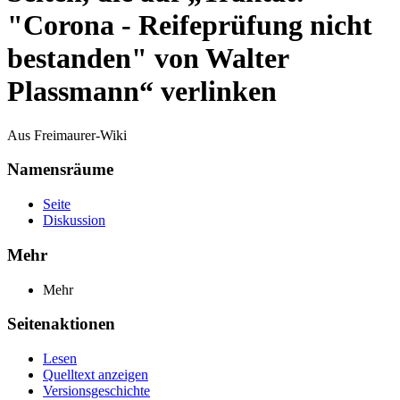
"Corona - Reifeprüfung nicht
bestanden" von Walter
Plassmann“ verlinken
Aus Freimaurer-Wiki
Namensräume
Seite
Diskussion
Mehr
Mehr
Seitenaktionen
Lesen
Quelltext anzeigen
Versionsgeschichte