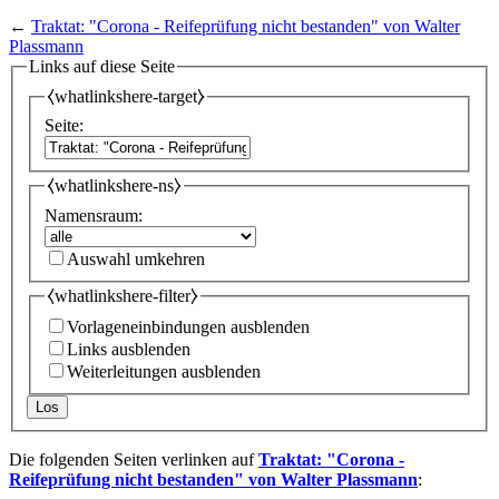
←
Traktat: "Corona - Reifeprüfung nicht bestanden" von Walter
Plassmann
Links auf diese Seite
⧼whatlinkshere-target⧽
Seite:
⧼whatlinkshere-ns⧽
Namensraum:
Auswahl umkehren
⧼whatlinkshere-filter⧽
Vorlageneinbindungen ausblenden
Links ausblenden
Weiterleitungen ausblenden
Los
Die folgenden Seiten verlinken auf
Traktat: "Corona -
Reifeprüfung nicht bestanden" von Walter Plassmann
: