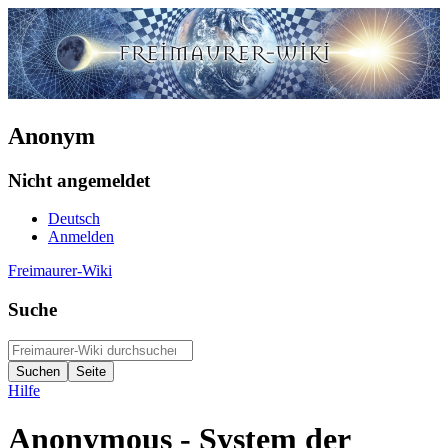
Anonym
Nicht angemeldet
Deutsch
Anmelden
Freimaurer-Wiki
Suche
Hilfe
Anonymous - System der