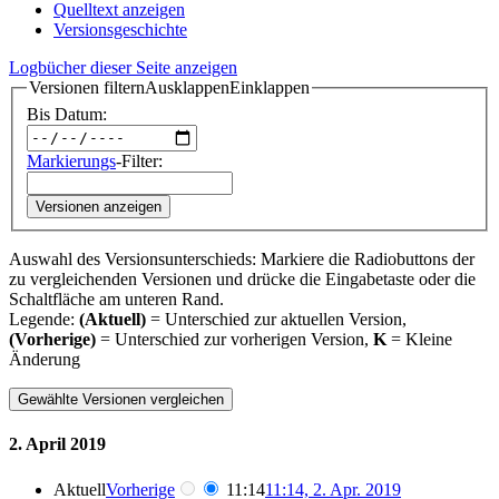
Quelltext anzeigen
Versionsgeschichte
Logbücher dieser Seite anzeigen
Versionen filtern
Ausklappen
Einklappen
Bis Datum:
Markierungs
-Filter:
Versionen anzeigen
Auswahl des Versionsunterschieds: Markiere die Radiobuttons der
zu vergleichenden Versionen und drücke die Eingabetaste oder die
Schaltfläche am unteren Rand.
Legende:
(Aktuell)
= Unterschied zur aktuellen Version,
(Vorherige)
= Unterschied zur vorherigen Version,
K
= Kleine
Änderung
2. April 2019
Aktuell
Vorherige
11:14
11:14, 2. Apr. 2019