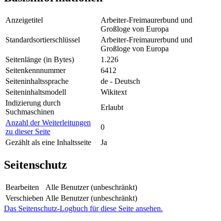
Anzeigetitel
Arbeiter-Freimaurerbund und
Großloge von Europa
Standardsortierschlüssel
Arbeiter-Freimaurerbund und
Großloge von Europa
Seitenlänge (in Bytes)
1.226
Seitenkennnummer
6412
Seiteninhaltssprache
de - Deutsch
Seiteninhaltsmodell
Wikitext
Indizierung durch
Erlaubt
Suchmaschinen
Anzahl der Weiterleitungen
0
zu dieser Seite
Gezählt als eine Inhaltsseite
Ja
Seitenschutz
Bearbeiten
Alle Benutzer (unbeschränkt)
Verschieben
Alle Benutzer (unbeschränkt)
Das Seitenschutz-Logbuch für diese Seite ansehen.