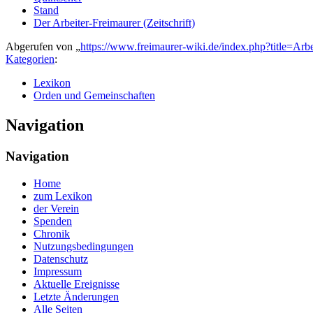
Stand
Der Arbeiter-Freimaurer (Zeitschrift)
Abgerufen von „
https://www.freimaurer-wiki.de/index.php?title=
Kategorien
:
Lexikon
Orden und Gemeinschaften
Navigation
Navigation
Home
zum Lexikon
der Verein
Spenden
Chronik
Nutzungsbedingungen
Datenschutz
Impressum
Aktuelle Ereignisse
Letzte Änderungen
Alle Seiten