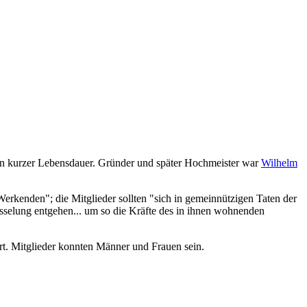
on kurzer Lebensdauer. Gründer und später Hochmeister war
Wilhelm
kenden"; die Mitglieder sollten "sich in gemeinnützigen Taten der
rosselung entgehen... um so die Kräfte des in ihnen wohnenden
t. Mitglieder konnten Männer und Frauen sein.