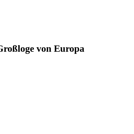
Großloge von Europa