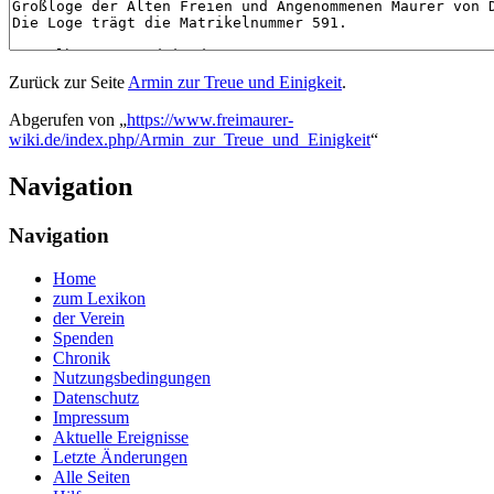
Zurück zur Seite
Armin zur Treue und Einigkeit
.
Abgerufen von „
https://www.freimaurer-
wiki.de/index.php/Armin_zur_Treue_und_Einigkeit
“
Navigation
Navigation
Home
zum Lexikon
der Verein
Spenden
Chronik
Nutzungsbedingungen
Datenschutz
Impressum
Aktuelle Ereignisse
Letzte Änderungen
Alle Seiten