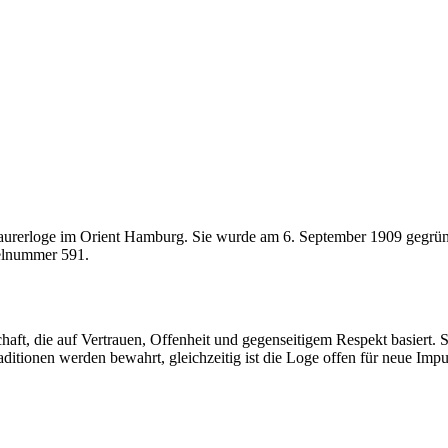
reimaurerloge im Orient Hamburg. Sie wurde am 6. September 1909 geg
elnummer 591.
aft, die auf Vertrauen, Offenheit und gegenseitigem Respekt basiert. S
aditionen werden bewahrt, gleichzeitig ist die Loge offen für neue Im