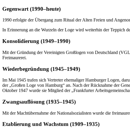
Gegenwart (1990–heute)
1990 erfolgte der Übergang zum Ritual der Alten Freien und Angeno
In Erinnerung an die Wurzeln der Loge wird weiterhin der Teppich des
Konsolidierung (1949–1990)
Mit der Gründung der Vereinigten Großlogen von Deutschland (VGLvD) 
Freimaurerei.
Wiederbegründung (1945–1949)
Im Mai 1945 trafen sich Vertreter ehemaliger Hamburger Logen, darun
der „Großen Loge von Hamburg“ an. Nach der Rücknahme der Geneh
Oktober 1947 wurde sie Mitglied der „Frankfurter Arbeitsgemeinscha
Zwangsauflösung (1935–1945)
Mit der Machtübernahme der Nationalsozialisten wurde die freimaureri
Etablierung und Wachstum (1909–1935)