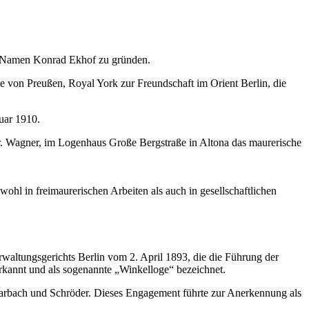
em Namen Konrad Ekhof zu gründen.
 von Preußen, Royal York zur Freundschaft im Orient Berlin, die
uar 1910.
. Wagner, im Logenhaus Große Bergstraße in Altona das maurerische
ohl in freimaurerischen Arbeiten als auch in gesellschaftlichen
altungsgerichts Berlin vom 2. April 1893, die die Führung der
rkannt und als sogenannte „Winkelloge“ bezeichnet.
 Marbach und Schröder. Dieses Engagement führte zur Anerkennung als