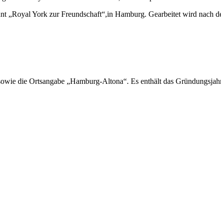
t „Royal York zur Freundschaft“,in Hamburg. Gearbeitet wird nach de
 sowie die Ortsangabe „Hamburg-Altona“. Es enthält das Gründungsjahr