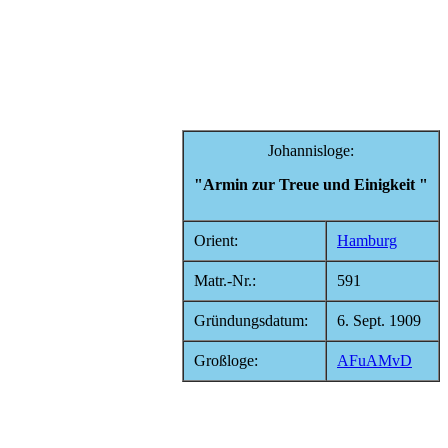
Johannisloge:
"Armin zur Treue und Einigkeit "
Orient:
Hamburg
Matr.-Nr.:
591
Gründungsdatum:
6. Sept. 1909
Großloge:
AFuAMvD