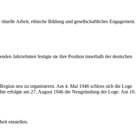
uelle Arbeit, ethische Bildung und gesellschaftliches Engagement.
en Jahrzehnten festigte sie ihre Position innerhalb der deutschen
 Region neu zu organisieren. Am 4. Mai 1946 schloss sich die Loge
e erfolgte am 27. August 1946 die Neugründung der Loge. Am 10.
it einstellen.