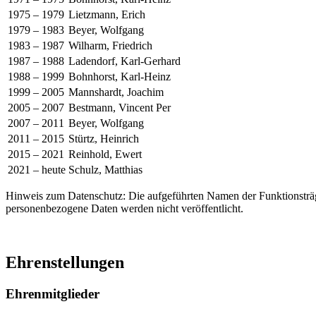
1975 – 1979
Lietzmann, Erich
1979 – 1983
Beyer, Wolfgang
1983 – 1987
Wilharm, Friedrich
1987 – 1988
Ladendorf, Karl-Gerhard
1988 – 1999
Bohnhorst, Karl-Heinz
1999 – 2005
Mannshardt, Joachim
2005 – 2007
Bestmann, Vincent Per
2007 – 2011
Beyer, Wolfgang
2011 – 2015
Stürtz, Heinrich
2015 – 2021
Reinhold, Ewert
2021 – heute
Schulz, Matthias
Hinweis zum Datenschutz: Die aufgeführten Namen der Funktionsträger 
personenbezogene Daten werden nicht veröffentlicht.
Ehrenstellungen
Ehrenmitglieder