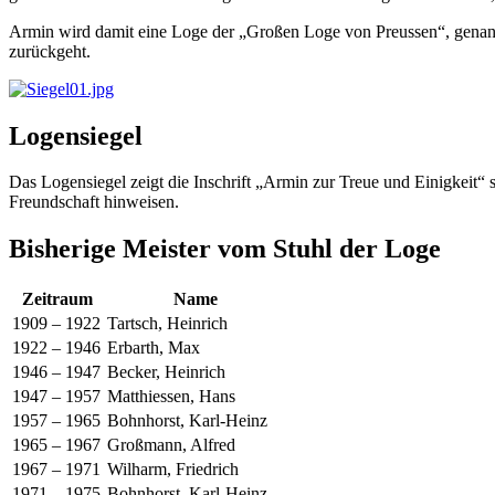
Armin wird damit eine Loge der „Großen Loge von Preussen“, genann
zurückgeht.
Logensiegel
Das Logensiegel zeigt die Inschrift „Armin zur Treue und Einigkeit“
Freundschaft hinweisen.
Bisherige Meister vom Stuhl der Loge
Zeitraum
Name
1909 – 1922
Tartsch, Heinrich
1922 – 1946
Erbarth, Max
1946 – 1947
Becker, Heinrich
1947 – 1957
Matthiessen, Hans
1957 – 1965
Bohnhorst, Karl-Heinz
1965 – 1967
Großmann, Alfred
1967 – 1971
Wilharm, Friedrich
1971 – 1975
Bohnhorst, Karl-Heinz