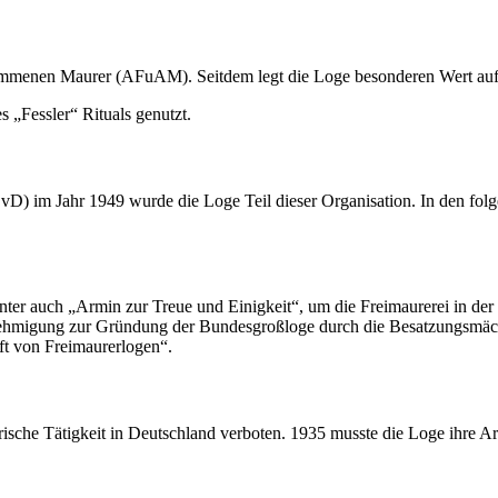
mmenen Maurer (AFuAM). Seitdem legt die Loge besonderen Wert auf rit
 „Fessler“ Rituals genutzt.
im Jahr 1949 wurde die Loge Teil dieser Organisation. In den folgend
ter auch „Armin zur Treue und Einigkeit“, um die Freimaurerei in der
migung zur Gründung der Bundesgroßloge durch die Besatzungsmächt
ft von Freimaurerlogen“.
sche Tätigkeit in Deutschland verboten. 1935 musste die Loge ihre Arbe