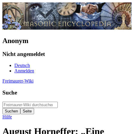
Anonym
Nicht angemeldet
Deutsch
Anmelden
Freimaurer-Wiki
Suche
Hilfe
August Horneffer: „Eine