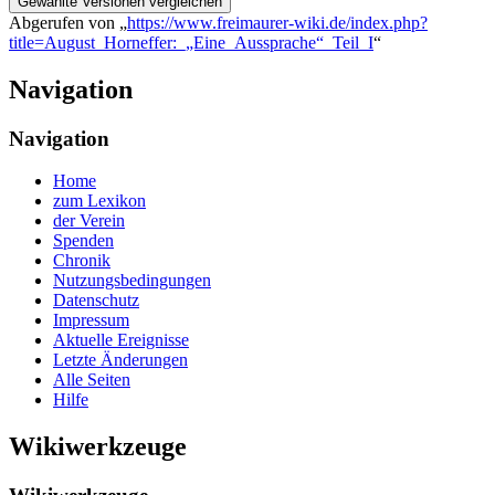
Abgerufen von „
https://www.freimaurer-wiki.de/index.php?
title=August_Horneffer:_„Eine_Aussprache“_Teil_I
“
Navigation
Navigation
Home
zum Lexikon
der Verein
Spenden
Chronik
Nutzungsbedingungen
Datenschutz
Impressum
Aktuelle Ereignisse
Letzte Änderungen
Alle Seiten
Hilfe
Wikiwerkzeuge