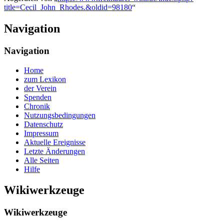
title=Cecil_John_Rhodes.&oldid=98180
“
Navigation
Navigation
Home
zum Lexikon
der Verein
Spenden
Chronik
Nutzungsbedingungen
Datenschutz
Impressum
Aktuelle Ereignisse
Letzte Änderungen
Alle Seiten
Hilfe
Wikiwerkzeuge
Wikiwerkzeuge