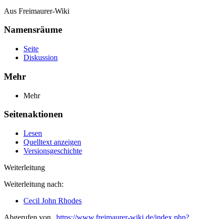
Aus Freimaurer-Wiki
Namensräume
Seite
Diskussion
Mehr
Mehr
Seitenaktionen
Lesen
Quelltext anzeigen
Versionsgeschichte
Weiterleitung
Weiterleitung nach:
Cecil John Rhodes
Abgerufen von „
https://www.freimaurer-wiki.de/index.php?