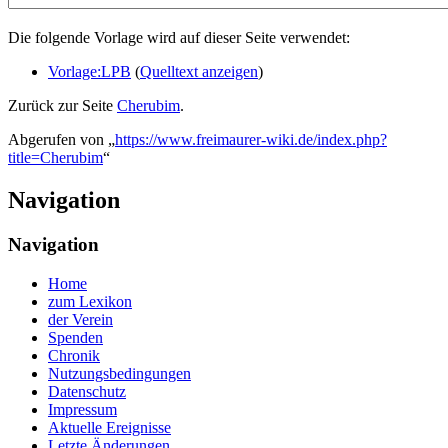
Die folgende Vorlage wird auf dieser Seite verwendet:
Vorlage:LPB
(
Quelltext anzeigen
)
Zurück zur Seite
Cherubim
.
Abgerufen von „
https://www.freimaurer-wiki.de/index.php?
title=Cherubim
“
Navigation
Navigation
Home
zum Lexikon
der Verein
Spenden
Chronik
Nutzungsbedingungen
Datenschutz
Impressum
Aktuelle Ereignisse
Letzte Änderungen