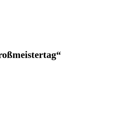
roßmeistertag“