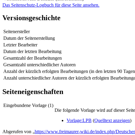
Das Seitenschutz-Logbuch für diese Seite ansehen.
Versionsgeschichte
Seitenersteller
Datum der Seitenerstellung
Letzter Bearbeiter
Datum der letzten Bearbeitung
Gesamtzahl der Bearbeitungen
Gesamtzahl unterschiedlicher Autoren
Anzahl der kürzlich erfolgten Bearbeitungen (in den letzten 90 Tagen
Anzahl unterschiedlicher Autoren der kürzlich erfolgten Bearbeitung
Seiteneigenschaften
Eingebundene Vorlage (1)
Die folgende Vorlage wird auf dieser Seit
Vorlage:LPB
(
Quelltext anzeigen
)
Abgerufen von „
https://www.freimaurer-wiki.de/index.php/Deutsche