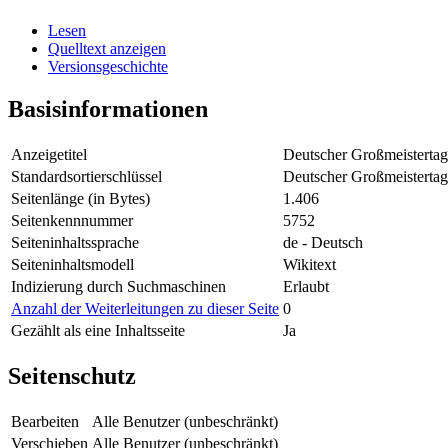
Lesen
Quelltext anzeigen
Versionsgeschichte
Basisinformationen
Anzeigetitel
Deutscher Großmeistertag
Standardsortierschlüssel
Deutscher Großmeistertag
Seitenlänge (in Bytes)
1.406
Seitenkennnummer
5752
Seiteninhaltssprache
de - Deutsch
Seiteninhaltsmodell
Wikitext
Indizierung durch Suchmaschinen
Erlaubt
Anzahl der Weiterleitungen zu dieser Seite
0
Gezählt als eine Inhaltsseite
Ja
Seitenschutz
Bearbeiten
Alle Benutzer (unbeschränkt)
Verschieben
Alle Benutzer (unbeschränkt)