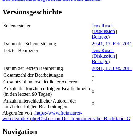
Versionsgeschichte
Seitenersteller
Jens Rusch
(
Diskussion
|
Beiträge
)
Datum der Seitenerstellung
20:41, 15. Feb. 2011
Letzter Bearbeiter
Jens Rusch
(
Diskussion
|
Beiträge
)
Datum der letzten Bearbeitung
20:41, 15. Feb. 2011
Gesamtzahl der Bearbeitungen
1
Gesamtzahl unterschiedlicher Autoren
1
Anzahl der kürzlich erfolgten Bearbeitungen
0
(in den letzten 90 Tagen)
Anzahl unterschiedlicher Autoren der
0
kürzlich erfolgten Bearbeitungen
Abgerufen von „
https://www.freimaurer-
wiki.de/index.php/Diskussion:Der_freimaurerische_Buchstabe_G
“
Navigation