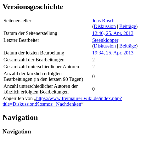
Versionsgeschichte
Seitenersteller
Jens Rusch
(
Diskussion
|
Beiträge
)
Datum der Seitenerstellung
12:46, 25. Apr. 2013
Letzter Bearbeiter
Steenklopper
(
Diskussion
|
Beiträge
)
Datum der letzten Bearbeitung
19:34, 25. Apr. 2013
Gesamtzahl der Bearbeitungen
2
Gesamtzahl unterschiedlicher Autoren
2
Anzahl der kürzlich erfolgten
0
Bearbeitungen (in den letzten 90 Tagen)
Anzahl unterschiedlicher Autoren der
0
kürzlich erfolgten Bearbeitungen
Abgerufen von „
https://www.freimaurer-wiki.de/index.php?
title=Diskussion:Kosmos:_Nachdenken
“
Navigation
Navigation