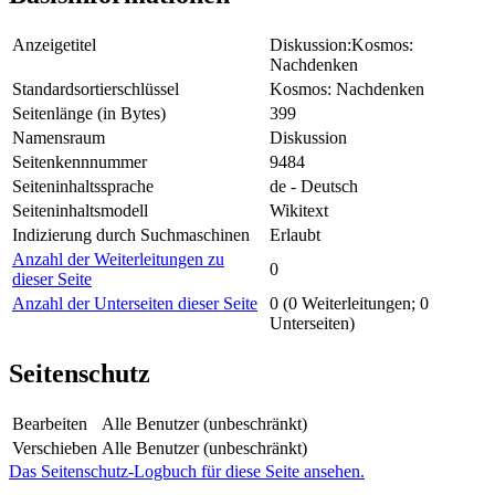
Anzeigetitel
Diskussion:Kosmos:
Nachdenken
Standardsortierschlüssel
Kosmos: Nachdenken
Seitenlänge (in Bytes)
399
Namensraum
Diskussion
Seitenkennnummer
9484
Seiteninhaltssprache
de - Deutsch
Seiteninhaltsmodell
Wikitext
Indizierung durch Suchmaschinen
Erlaubt
Anzahl der Weiterleitungen zu
0
dieser Seite
Anzahl der Unterseiten dieser Seite
0 (0 Weiterleitungen; 0
Unterseiten)
Seitenschutz
Bearbeiten
Alle Benutzer (unbeschränkt)
Verschieben
Alle Benutzer (unbeschränkt)
Das Seitenschutz-Logbuch für diese Seite ansehen.