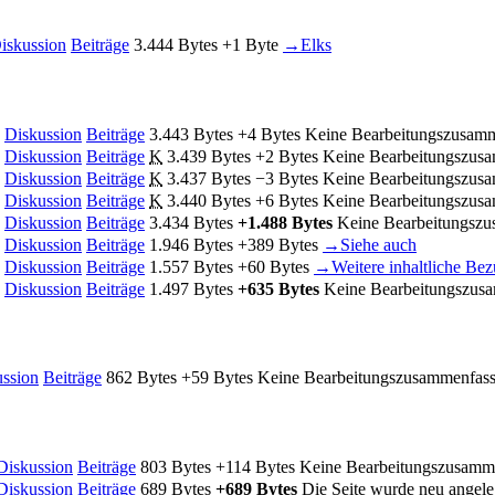
iskussion
Beiträge
‎
3.444 Bytes
+1 Byte
‎
→‎Elks
Diskussion
Beiträge
‎
3.443 Bytes
+4 Bytes
‎
Keine Bearbeitungszusam
Diskussion
Beiträge
‎
K
3.439 Bytes
+2 Bytes
‎
Keine Bearbeitungszus
Diskussion
Beiträge
‎
K
3.437 Bytes
−3 Bytes
‎
Keine Bearbeitungszus
Diskussion
Beiträge
‎
K
3.440 Bytes
+6 Bytes
‎
Keine Bearbeitungszus
Diskussion
Beiträge
‎
3.434 Bytes
+1.488 Bytes
‎
Keine Bearbeitungsz
Diskussion
Beiträge
‎
1.946 Bytes
+389 Bytes
‎
→‎Siehe auch
Diskussion
Beiträge
‎
1.557 Bytes
+60 Bytes
‎
→‎Weitere inhaltliche Be
Diskussion
Beiträge
‎
1.497 Bytes
+635 Bytes
‎
Keine Bearbeitungszus
ssion
Beiträge
‎
862 Bytes
+59 Bytes
‎
Keine Bearbeitungszusammenfas
Diskussion
Beiträge
‎
803 Bytes
+114 Bytes
‎
Keine Bearbeitungszusamm
Diskussion
Beiträge
‎
689 Bytes
+689 Bytes
‎
Die Seite wurde neu angele