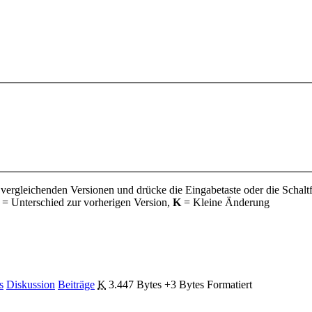
 vergleichenden Versionen und drücke die Eingabetaste oder die Schalt
= Unterschied zur vorherigen Version,
K
= Kleine Änderung
s
Diskussion
Beiträge
‎
K
3.447 Bytes
+3 Bytes
‎
Formatiert