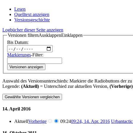
Lesen
Quelltext anzeigen
Versionsgeschichte
Logbücher dieser Seite anzeigen
Versionen filtern
Ausklappen
Einklappen
Bis Datum:
Markierungs
-Filter:
Versionen anzeigen
Auswahl des Versionsunterschieds: Markiere die Radiobuttons der zu
Legende:
(Aktuell)
= Unterschied zur aktuellen Version,
(Vorherige)
14. April 2016
Aktuell
Vorherige
09:24
09:24, 14. Apr. 2016
‎
Urbantactic
16. Oktober 2011