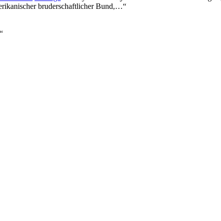
erikanischer bruderschaftlicher Bund,…“
“