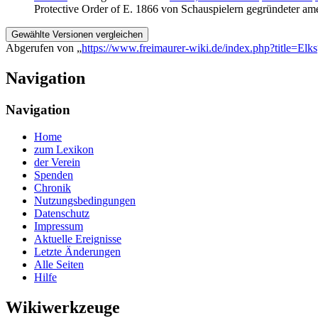
Protective Order of E. 1866 von Schauspielern gegründeter am
Abgerufen von „
https://www.freimaurer-wiki.de/index.php?title=Elks
Navigation
Navigation
Home
zum Lexikon
der Verein
Spenden
Chronik
Nutzungsbedingungen
Datenschutz
Impressum
Aktuelle Ereignisse
Letzte Änderungen
Alle Seiten
Hilfe
Wikiwerkzeuge