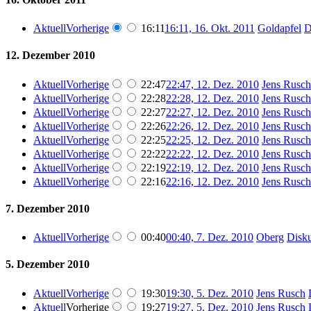
Aktuell
Vorherige
16:11
16:11, 16. Okt. 2011
‎
Goldapfel
D
12. Dezember 2010
Aktuell
Vorherige
22:47
22:47, 12. Dez. 2010
‎
Jens Rusch
Aktuell
Vorherige
22:28
22:28, 12. Dez. 2010
‎
Jens Rusch
Aktuell
Vorherige
22:27
22:27, 12. Dez. 2010
‎
Jens Rusch
Aktuell
Vorherige
22:26
22:26, 12. Dez. 2010
‎
Jens Rusch
Aktuell
Vorherige
22:25
22:25, 12. Dez. 2010
‎
Jens Rusch
Aktuell
Vorherige
22:22
22:22, 12. Dez. 2010
‎
Jens Rusch
Aktuell
Vorherige
22:19
22:19, 12. Dez. 2010
‎
Jens Rusch
Aktuell
Vorherige
22:16
22:16, 12. Dez. 2010
‎
Jens Rusch
7. Dezember 2010
Aktuell
Vorherige
00:40
00:40, 7. Dez. 2010
‎
Oberg
Disku
5. Dezember 2010
Aktuell
Vorherige
19:30
19:30, 5. Dez. 2010
‎
Jens Rusch
Aktuell
Vorherige
19:27
19:27, 5. Dez. 2010
‎
Jens Rusch