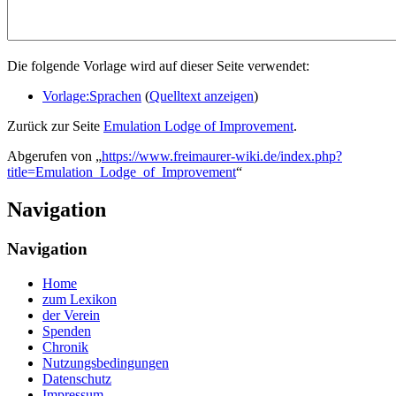
Die folgende Vorlage wird auf dieser Seite verwendet:
Vorlage:Sprachen
(
Quelltext anzeigen
)
Zurück zur Seite
Emulation Lodge of Improvement
.
Abgerufen von „
https://www.freimaurer-wiki.de/index.php?
title=Emulation_Lodge_of_Improvement
“
Navigation
Navigation
Home
zum Lexikon
der Verein
Spenden
Chronik
Nutzungsbedingungen
Datenschutz
Impressum