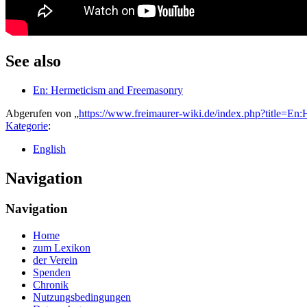
See also
En: Hermeticism and Freemasonry
Abgerufen von „
https://www.freimaurer-wiki.de/index.php?title=
Kategorie
:
English
Navigation
Navigation
Home
zum Lexikon
der Verein
Spenden
Chronik
Nutzungsbedingungen