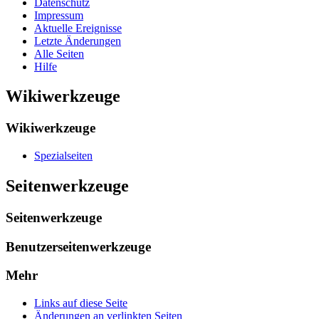
Datenschutz
Impressum
Aktuelle Ereignisse
Letzte Änderungen
Alle Seiten
Hilfe
Wikiwerkzeuge
Wikiwerkzeuge
Spezialseiten
Seitenwerkzeuge
Seitenwerkzeuge
Benutzerseitenwerkzeuge
Mehr
Links auf diese Seite
Änderungen an verlinkten Seiten