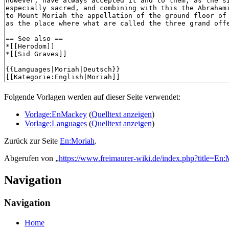
Folgende Vorlagen werden auf dieser Seite verwendet:
Vorlage:EnMackey
(
Quelltext anzeigen
)
Vorlage:Languages
(
Quelltext anzeigen
)
Zurück zur Seite
En:Moriah
.
Abgerufen von „
https://www.freimaurer-wiki.de/index.php?title=En:
Navigation
Navigation
Home