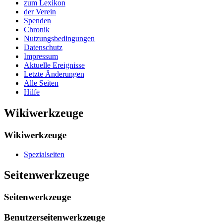
zum Lexikon
der Verein
Spenden
Chronik
Nutzungsbedingungen
Datenschutz
Impressum
Aktuelle Ereignisse
Letzte Änderungen
Alle Seiten
Hilfe
Wikiwerkzeuge
Wikiwerkzeuge
Spezialseiten
Seitenwerkzeuge
Seitenwerkzeuge
Benutzerseitenwerkzeuge