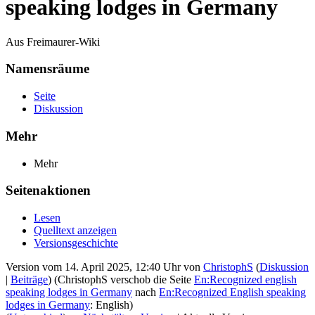
speaking lodges in Germany
Aus Freimaurer-Wiki
Namensräume
Seite
Diskussion
Mehr
Mehr
Seitenaktionen
Lesen
Quelltext anzeigen
Versionsgeschichte
Version vom 14. April 2025, 12:40 Uhr von
ChristophS
(
Diskussion
|
Beiträge
)
(ChristophS verschob die Seite
En:Recognized english
speaking lodges in Germany
nach
En:Recognized English speaking
lodges in Germany
: English)