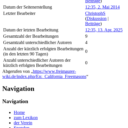
Beiträge
)
Datum der Seitenerstellung
12:35, 2. Mai 2014
Letzter Bearbeiter
ChristophS
(
Diskussion
|
Beiträge
)
Datum der letzten Bearbeitung
12:35, 13. Apr. 2025
Gesamtzahl der Bearbeitungen
9
Gesamtzahl unterschiedlicher Autoren
4
Anzahl der kürzlich erfolgten Bearbeitungen
0
(in den letzten 90 Tagen)
Anzahl unterschiedlicher Autoren der
0
kürzlich erfolgten Bearbeitungen
Abgerufen von „
https://www.freimaurer-
wiki.de/index.php/En:_California_Freemasons
“
Navigation
Navigation
Home
zum Lexikon
der Verein
Spenden