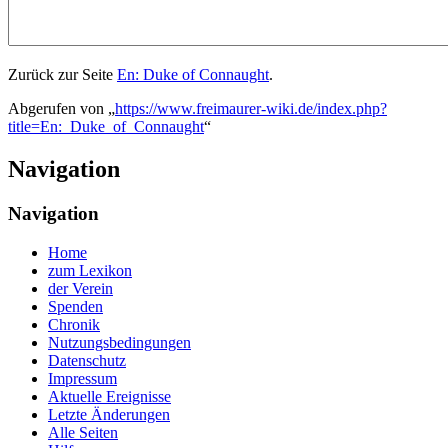
Zurück zur Seite
En: Duke of Connaught
.
Abgerufen von „
https://www.freimaurer-wiki.de/index.php?
title=En:_Duke_of_Connaught
“
Navigation
Navigation
Home
zum Lexikon
der Verein
Spenden
Chronik
Nutzungsbedingungen
Datenschutz
Impressum
Aktuelle Ereignisse
Letzte Änderungen
Alle Seiten