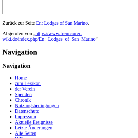
Zurück zur Seite
En: Lodges of San Marino
.
Abgerufen von „
https://www.freimaurer-
wiki.de/index.php/En:_Lodges_of_San_Marino
“
Navigation
Navigation
Home
zum Lexikon
der Verein
Spenden
Chronik
Nutzungsbedingungen
Datenschutz
Impressum
Aktuelle Ereignisse
Letzte Änderungen
Alle Seiten