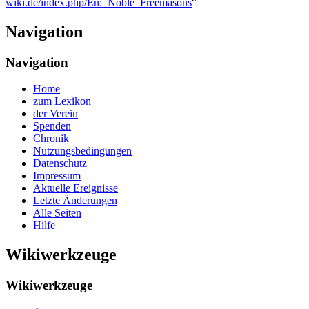
wiki.de/index.php/En:_Noble_Freemasons
“
Navigation
Navigation
Home
zum Lexikon
der Verein
Spenden
Chronik
Nutzungsbedingungen
Datenschutz
Impressum
Aktuelle Ereignisse
Letzte Änderungen
Alle Seiten
Hilfe
Wikiwerkzeuge
Wikiwerkzeuge