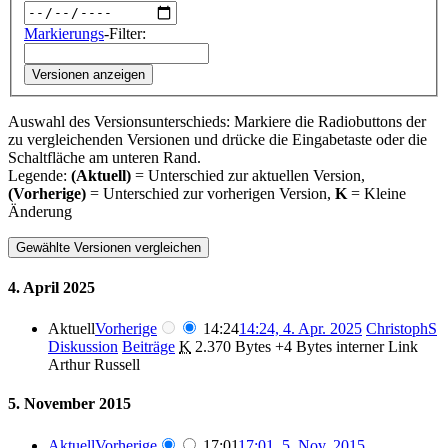
Markierungs
-Filter:
Versionen anzeigen
Auswahl des Versionsunterschieds: Markiere die Radiobuttons der
zu vergleichenden Versionen und drücke die Eingabetaste oder die
Schaltfläche am unteren Rand.
Legende:
(Aktuell)
= Unterschied zur aktuellen Version,
(Vorherige)
= Unterschied zur vorherigen Version,
K
= Kleine
Änderung
4. April 2025
Aktuell
Vorherige
14:24
14:24, 4. Apr. 2025
‎
ChristophS
Diskussion
Beiträge
‎
K
2.370 Bytes
+4 Bytes
‎
interner Link
Arthur Russell
5. November 2015
Aktuell
Vorherige
17:01
17:01, 5. Nov. 2015