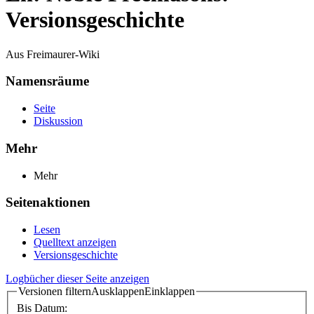
Versionsgeschichte
Aus Freimaurer-Wiki
Namensräume
Seite
Diskussion
Mehr
Mehr
Seitenaktionen
Lesen
Quelltext anzeigen
Versionsgeschichte
Logbücher dieser Seite anzeigen
Versionen filtern
Ausklappen
Einklappen
Bis Datum: