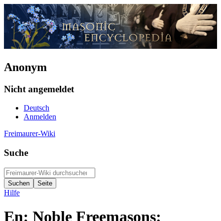
Anonym
Nicht angemeldet
Deutsch
Anmelden
Freimaurer-Wiki
Suche
Hilfe
En: Noble Freemasons: