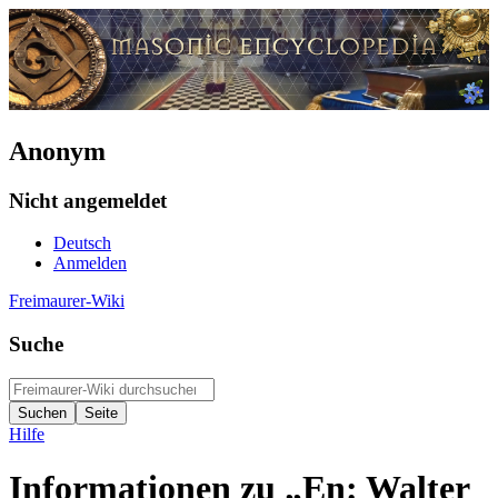
Anonym
Nicht angemeldet
Deutsch
Anmelden
Freimaurer-Wiki
Suche
Hilfe
Informationen zu „En: Walter