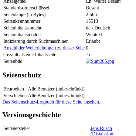
Anzeigetitel
En: Walter Besant
Standardsortierschlüssel
Besant
Seitenlänge (in Bytes)
2.665
Seitenkennnummer
15513
Seiteninhaltssprache
de - Deutsch
Seiteninhaltsmodell
Wikitext
Indizierung durch Suchmaschinen
Erlaubt
Anzahl der Weiterleitungen zu dieser Seite
0
Gezählt als eine Inhaltsseite
Ja
Seitenbild
Seitenschutz
Bearbeiten
Alle Benutzer (unbeschränkt)
Verschieben
Alle Benutzer (unbeschränkt)
Das Seitenschutz-Logbuch für diese Seite ansehen.
Versionsgeschichte
Seitenersteller
Jens Rusch
(
Diskussion
|