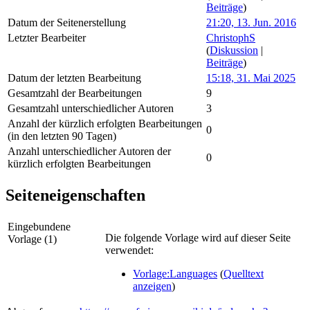
Beiträge
)
Datum der Seitenerstellung
21:20, 13. Jun. 2016
Letzter Bearbeiter
ChristophS
(
Diskussion
|
Beiträge
)
Datum der letzten Bearbeitung
15:18, 31. Mai 2025
Gesamtzahl der Bearbeitungen
9
Gesamtzahl unterschiedlicher Autoren
3
Anzahl der kürzlich erfolgten Bearbeitungen
0
(in den letzten 90 Tagen)
Anzahl unterschiedlicher Autoren der
0
kürzlich erfolgten Bearbeitungen
Seiteneigenschaften
Eingebundene
Die folgende Vorlage wird auf dieser Seite
Vorlage (1)
verwendet:
Vorlage:Languages
(
Quelltext
anzeigen
)