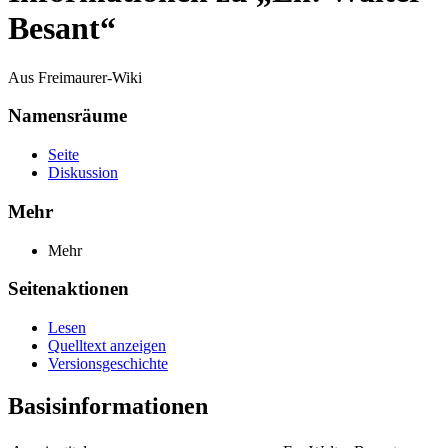
Besant“
Aus Freimaurer-Wiki
Namensräume
Seite
Diskussion
Mehr
Mehr
Seitenaktionen
Lesen
Quelltext anzeigen
Versionsgeschichte
Basisinformationen