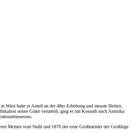
 in Wien hatte er Anteil an der 48er-Erhebung und musste fliehen,
kation seiner Güter verurteilt, ging er mit Kossuth nach Amerika
 Nationalmuseums.
deren Meister vom Stuhl und 1870 der erste Großmeister der Großloge