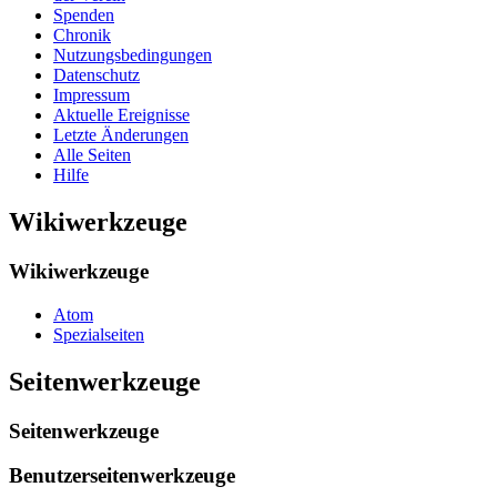
Spenden
Chronik
Nutzungsbedingungen
Datenschutz
Impressum
Aktuelle Ereignisse
Letzte Änderungen
Alle Seiten
Hilfe
Wikiwerkzeuge
Wikiwerkzeuge
Atom
Spezialseiten
Seitenwerkzeuge
Seitenwerkzeuge
Benutzerseitenwerkzeuge