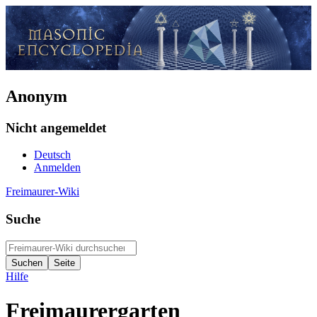
Anonym
Nicht angemeldet
Deutsch
Anmelden
Freimaurer-Wiki
Suche
Hilfe
Freimaurergarten