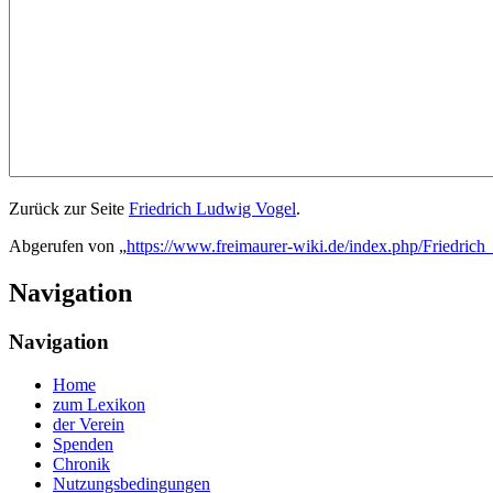
Zurück zur Seite
Friedrich Ludwig Vogel
.
Abgerufen von „
https://www.freimaurer-wiki.de/index.php/Friedri
Navigation
Navigation
Home
zum Lexikon
der Verein
Spenden
Chronik
Nutzungsbedingungen