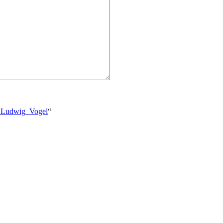
ch_Ludwig_Vogel
“