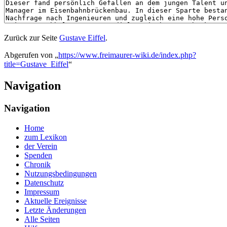
Zurück zur Seite
Gustave Eiffel
.
Abgerufen von „
https://www.freimaurer-wiki.de/index.php?
title=Gustave_Eiffel
“
Navigation
Navigation
Home
zum Lexikon
der Verein
Spenden
Chronik
Nutzungsbedingungen
Datenschutz
Impressum
Aktuelle Ereignisse
Letzte Änderungen
Alle Seiten