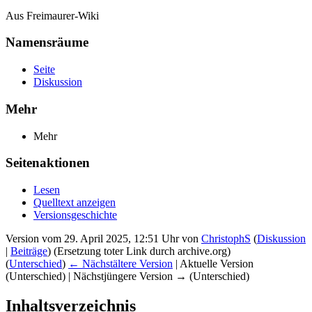
Aus Freimaurer-Wiki
Namensräume
Seite
Diskussion
Mehr
Mehr
Seitenaktionen
Lesen
Quelltext anzeigen
Versionsgeschichte
Version vom 29. April 2025, 12:51 Uhr von
ChristophS
(
Diskussion
|
Beiträge
)
(Ersetzung toter Link durch archive.org)
(
Unterschied
)
← Nächstältere Version
| Aktuelle Version
(Unterschied) | Nächstjüngere Version → (Unterschied)
Inhaltsverzeichnis