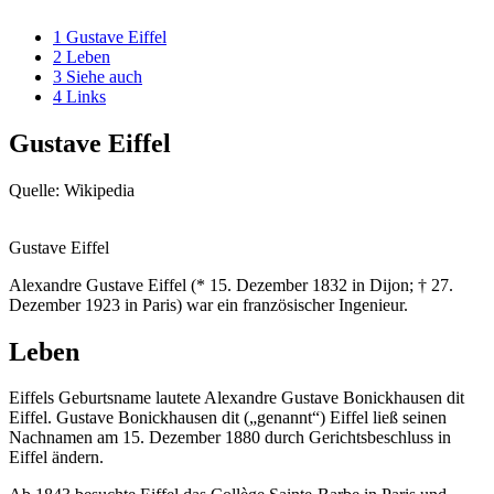
1
Gustave Eiffel
2
Leben
3
Siehe auch
4
Links
Gustave Eiffel
Quelle: Wikipedia
Gustave Eiffel
Alexandre Gustave Eiffel (* 15. Dezember 1832 in Dijon; † 27.
Dezember 1923 in Paris) war ein französischer Ingenieur.
Leben
Eiffels Geburtsname lautete Alexandre Gustave Bonickhausen dit
Eiffel. Gustave Bonickhausen dit („genannt“) Eiffel ließ seinen
Nachnamen am 15. Dezember 1880 durch Gerichtsbeschluss in
Eiffel ändern.