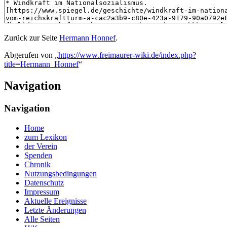
Zurück zur Seite
Hermann Honnef
.
Abgerufen von „
https://www.freimaurer-wiki.de/index.php?
title=Hermann_Honnef
“
Navigation
Navigation
Home
zum Lexikon
der Verein
Spenden
Chronik
Nutzungsbedingungen
Datenschutz
Impressum
Aktuelle Ereignisse
Letzte Änderungen
Alle Seiten