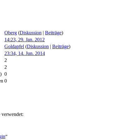
Oberg
(
Diskussion
|
Beiträge
)
14:23, 29. Jan. 2012
Goldapfel
(
Diskussion
|
Beiträge
)
23:34, 14. Jun. 2014
2
2
)
0
en
0
e verwendet:
gin
“