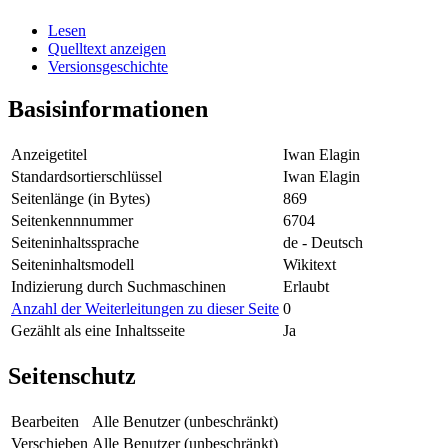
Lesen
Quelltext anzeigen
Versionsgeschichte
Basisinformationen
Anzeigetitel
Iwan Elagin
Standardsortierschlüssel
Iwan Elagin
Seitenlänge (in Bytes)
869
Seitenkennnummer
6704
Seiteninhaltssprache
de - Deutsch
Seiteninhaltsmodell
Wikitext
Indizierung durch Suchmaschinen
Erlaubt
Anzahl der Weiterleitungen zu dieser Seite
0
Gezählt als eine Inhaltsseite
Ja
Seitenschutz
Bearbeiten
Alle Benutzer (unbeschränkt)
Verschieben
Alle Benutzer (unbeschränkt)