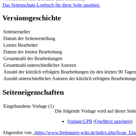
Das Seitenschutz-Logbuch für diese Seite ansehen.
Versionsgeschichte
Seitenersteller
Datum der Seitenerstellung
Letzter Bearbeiter
Datum der letzten Bearbeitung
Gesamtzahl der Bearbeitungen
Gesamtzahl unterschiedlicher Autoren
Anzahl der kürzlich erfolgten Bearbeitungen (in den letzten 90 Tagen
Anzahl unterschiedlicher Autoren der kürzlich erfolgten Bearbeitung
Seiteneigenschaften
Eingebundene Vorlage (1)
Die folgende Vorlage wird auf dieser Seit
Vorlage:LPB
(
Quelltext anzeigen
)
Abgerufen von „
https://www.freimaurer-wiki.de/index.php/Iwan_Ela