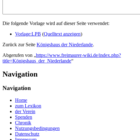
Die folgende Vorlage wird auf dieser Seite verwendet:
Vorlage:LPB
(
Quelltext anzeigen
)
Zurück zur Seite
Königshaus der Niederlande
.
Abgerufen von „
https://www.freimaurer-wiki.de/index.php?
title=Königshaus_der_Niederlande
“
Navigation
Navigation
Home
zum Lexikon
der Verein
Spenden
Chronik
Nutzungsbedingungen
Datenschutz
Impressum