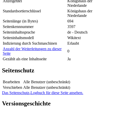
Anzeigetitel
Königshaus der
Niederlande
Standardsortierschlüssel
Königshaus der
Niederlande
Seitenlänge (in Bytes)
694
Seitenkennnummer
3597
Seiteninhaltssprache
de - Deutsch
Seiteninhaltsmodell
Wikitext
Indizierung durch Suchmaschinen
Erlaubt
Anzahl der Weiterleitungen zu dieser
0
Seite
Gezählt als eine Inhaltsseite
Ja
Seitenschutz
Bearbeiten
Alle Benutzer (unbeschränkt)
Verschieben
Alle Benutzer (unbeschränkt)
Das Seitenschutz-Logbuch für diese Seite ansehen.
Versionsgeschichte