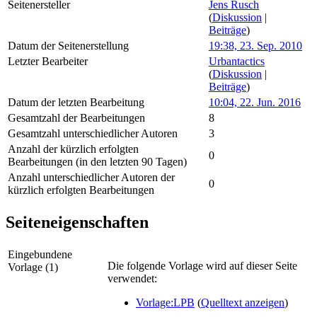
Seitenersteller
Jens Rusch
(
Diskussion
|
Beiträge
)
Datum der Seitenerstellung
19:38, 23. Sep. 2010
Letzter Bearbeiter
Urbantactics
(
Diskussion
|
Beiträge
)
Datum der letzten Bearbeitung
10:04, 22. Jun. 2016
Gesamtzahl der Bearbeitungen
8
Gesamtzahl unterschiedlicher Autoren
3
Anzahl der kürzlich erfolgten
0
Bearbeitungen (in den letzten 90 Tagen)
Anzahl unterschiedlicher Autoren der
0
kürzlich erfolgten Bearbeitungen
Seiteneigenschaften
Eingebundene
Die folgende Vorlage wird auf dieser Seite
Vorlage (1)
verwendet:
Vorlage:LPB
(
Quelltext anzeigen
)