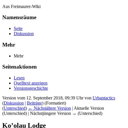
Aus Freimaurer-Wiki
Namensräume
Seite
Diskussion
Mehr
Mehr
Seitenaktionen
Lesen
Quelltext anzeigen
Versionsgeschichte
Version vom 12. September 2018, 09:39 Uhr von
Urbantactics
(
Diskussion
|
Beiträge
)
(Formatiert)
(
Unterschied
)
← Nächstältere Version
| Aktuelle Version
(Unterschied) | Nächstjüngere Version → (Unterschied)
Ko’olau Lodge