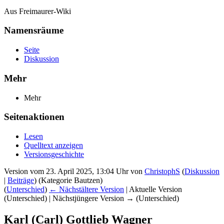
Aus Freimaurer-Wiki
Namensräume
Seite
Diskussion
Mehr
Mehr
Seitenaktionen
Lesen
Quelltext anzeigen
Versionsgeschichte
Version vom 23. April 2025, 13:04 Uhr von
ChristophS
(
Diskussion
|
Beiträge
)
(Kategorie Bautzen)
(
Unterschied
)
← Nächstältere Version
| Aktuelle Version
(Unterschied) | Nächstjüngere Version → (Unterschied)
Karl (Carl) Gottlieb Wagner