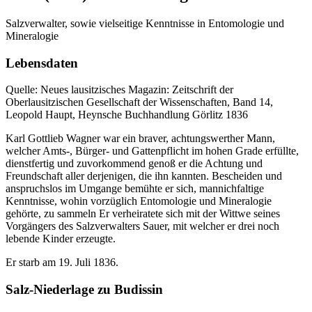
Salzverwalter, sowie vielseitige Kenntnisse in Entomologie und
Mineralogie
Lebensdaten
Quelle: Neues lausitzisches Magazin: Zeitschrift der
Oberlausitzischen Gesellschaft der Wissenschaften, Band 14,
Leopold Haupt, Heynsche Buchhandlung Görlitz 1836
Karl Gottlieb Wagner war ein braver, achtungswerther Mann,
welcher Amts-, Bürger- und Gattenpflicht im hohen Grade erfüllte,
dienstfertig und zuvorkommend genoß er die Achtung und
Freundschaft aller derjenigen, die ihn kannten. Bescheiden und
anspruchslos im Umgange bemühte er sich, mannichfaltige
Kenntnisse, wohin vorzüglich Entomologie und Mineralogie
gehörte, zu sammeln Er verheiratete sich mit der Wittwe seines
Vorgängers des Salzverwalters Sauer, mit welcher er drei noch
lebende Kinder erzeugte.
Er starb am 19. Juli 1836.
Salz-Niederlage zu Budissin