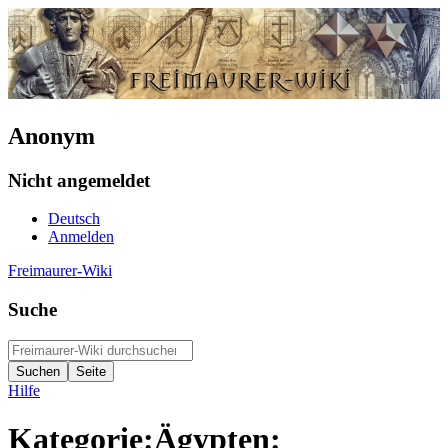
Anonym
Nicht angemeldet
Deutsch
Anmelden
Freimaurer-Wiki
Suche
Hilfe
Kategorie:Ägypten: