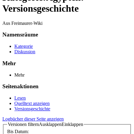
Versionsgeschichte
Aus Freimaurer-Wiki
Namensräume
Kategorie
Diskussion
Mehr
Mehr
Seitenaktionen
Lesen
Quelltext anzeigen
Versionsgeschichte
Logbücher dieser Seite anzeigen
Versionen filtern
Ausklappen
Einklappen
Bis Datum: