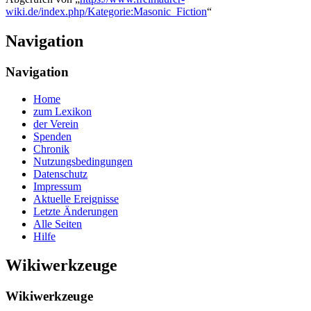
wiki.de/index.php/Kategorie:Masonic_Fiction
“
Navigation
Navigation
Home
zum Lexikon
der Verein
Spenden
Chronik
Nutzungsbedingungen
Datenschutz
Impressum
Aktuelle Ereignisse
Letzte Änderungen
Alle Seiten
Hilfe
Wikiwerkzeuge
Wikiwerkzeuge