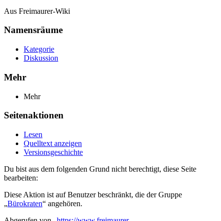
Aus Freimaurer-Wiki
Namensräume
Kategorie
Diskussion
Mehr
Mehr
Seitenaktionen
Lesen
Quelltext anzeigen
Versionsgeschichte
Du bist aus dem folgenden Grund nicht berechtigt, diese Seite
bearbeiten:
Diese Aktion ist auf Benutzer beschränkt, die der Gruppe
„
Bürokraten
“ angehören.
Abgerufen von „
https://www.freimaurer-