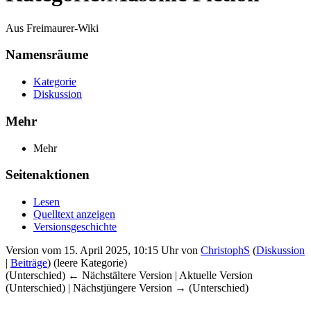
Aus Freimaurer-Wiki
Namensräume
Kategorie
Diskussion
Mehr
Mehr
Seitenaktionen
Lesen
Quelltext anzeigen
Versionsgeschichte
Version vom 15. April 2025, 10:15 Uhr von
ChristophS
(
Diskussion
|
Beiträge
)
(leere Kategorie)
(Unterschied) ← Nächstältere Version | Aktuelle Version
(Unterschied) | Nächstjüngere Version → (Unterschied)