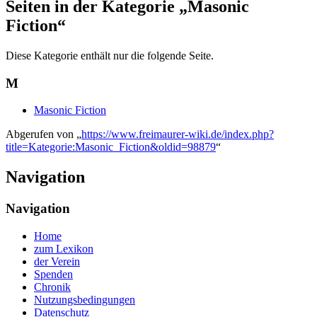
Seiten in der Kategorie „Masonic
Fiction“
Diese Kategorie enthält nur die folgende Seite.
M
Masonic Fiction
Abgerufen von „
https://www.freimaurer-wiki.de/index.php?
title=Kategorie:Masonic_Fiction&oldid=98879
“
Navigation
Navigation
Home
zum Lexikon
der Verein
Spenden
Chronik
Nutzungsbedingungen
Datenschutz