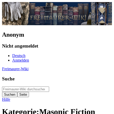
Anonym
Nicht angemeldet
Deutsch
Anmelden
Freimaurer-Wiki
Suche
Hilfe
Kategorie
:
Masonic Fiction