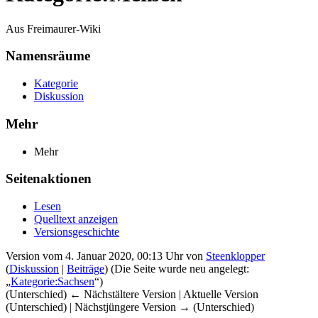
Aus Freimaurer-Wiki
Namensräume
Kategorie
Diskussion
Mehr
Mehr
Seitenaktionen
Lesen
Quelltext anzeigen
Versionsgeschichte
Version vom 4. Januar 2020, 00:13 Uhr von
Steenklopper
(
Diskussion
|
Beiträge
)
(Die Seite wurde neu angelegt:
„
Kategorie:Sachsen
“)
(Unterschied) ← Nächstältere Version | Aktuelle Version
(Unterschied) | Nächstjüngere Version → (Unterschied)