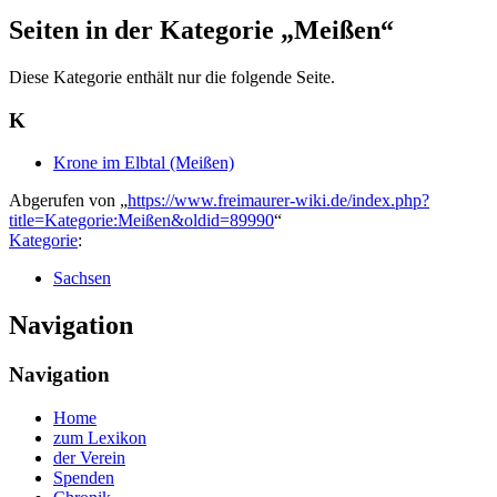
Seiten in der Kategorie „Meißen“
Diese Kategorie enthält nur die folgende Seite.
K
Krone im Elbtal (Meißen)
Abgerufen von „
https://www.freimaurer-wiki.de/index.php?
title=Kategorie:Meißen&oldid=89990
“
Kategorie
:
Sachsen
Navigation
Navigation
Home
zum Lexikon
der Verein
Spenden