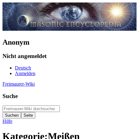
Anonym
Nicht angemeldet
Deutsch
Anmelden
Freimaurer-Wiki
Suche
Hilfe
Kategorie
:
Meißen