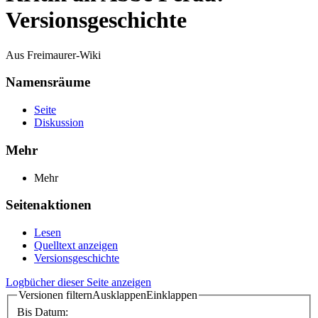
Versionsgeschichte
Aus Freimaurer-Wiki
Namensräume
Seite
Diskussion
Mehr
Mehr
Seitenaktionen
Lesen
Quelltext anzeigen
Versionsgeschichte
Logbücher dieser Seite anzeigen
Versionen filtern
Ausklappen
Einklappen
Bis Datum: