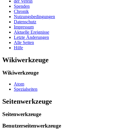
der Verein
Spenden
Chronik
Nutzungsbedingungen
Datenschutz
Impressum
Aktuelle Ereignisse
Letzte Änderungen
Alle Seiten
Hilfe
Wikiwerkzeuge
Wikiwerkzeuge
Atom
Spezialseiten
Seitenwerkzeuge
Seitenwerkzeuge
Benutzerseitenwerkzeuge