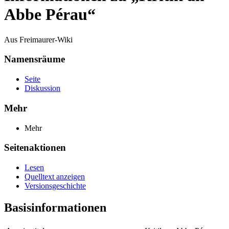
Abbe Pérau“
Aus Freimaurer-Wiki
Namensräume
Seite
Diskussion
Mehr
Mehr
Seitenaktionen
Lesen
Quelltext anzeigen
Versionsgeschichte
Basisinformationen