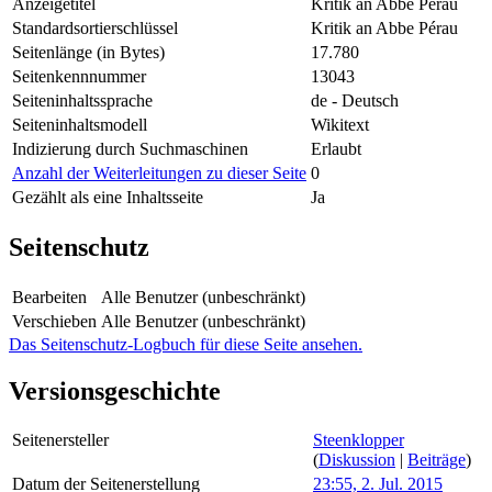
Anzeigetitel
Kritik an Abbe Pérau
Standardsortierschlüssel
Kritik an Abbe Pérau
Seitenlänge (in Bytes)
17.780
Seitenkennnummer
13043
Seiteninhaltssprache
de - Deutsch
Seiteninhaltsmodell
Wikitext
Indizierung durch Suchmaschinen
Erlaubt
Anzahl der Weiterleitungen zu dieser Seite
0
Gezählt als eine Inhaltsseite
Ja
Seitenschutz
Bearbeiten
Alle Benutzer (unbeschränkt)
Verschieben
Alle Benutzer (unbeschränkt)
Das Seitenschutz-Logbuch für diese Seite ansehen.
Versionsgeschichte
Seitenersteller
Steenklopper
(
Diskussion
|
Beiträge
)
Datum der Seitenerstellung
23:55, 2. Jul. 2015