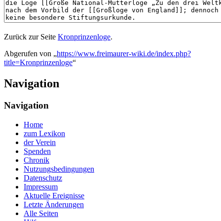
Zurück zur Seite
Kronprinzenloge
.
Abgerufen von „
https://www.freimaurer-wiki.de/index.php?
title=Kronprinzenloge
“
Navigation
Navigation
Home
zum Lexikon
der Verein
Spenden
Chronik
Nutzungsbedingungen
Datenschutz
Impressum
Aktuelle Ereignisse
Letzte Änderungen
Alle Seiten