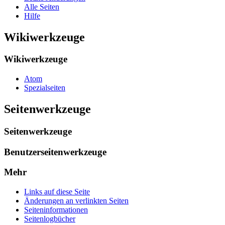
Alle Seiten
Hilfe
Wikiwerkzeuge
Wikiwerkzeuge
Atom
Spezialseiten
Seitenwerkzeuge
Seitenwerkzeuge
Benutzerseitenwerkzeuge
Mehr
Links auf diese Seite
Änderungen an verlinkten Seiten
Seiten­­informationen
Seitenlogbücher