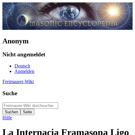
Anonym
Nicht angemeldet
Deutsch
Anmelden
Freimaurer-Wiki
Suche
Hilfe
La Internacia Framasona Ligo