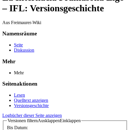
– IFL: Versionsgeschichte
Aus Freimaurer-Wiki
Namensräume
Seite
Diskussion
Mehr
Mehr
Seitenaktionen
Lesen
Quelltext anzeigen
Versionsgeschichte
Logbücher dieser Seite anzeigen
Versionen filtern
Ausklappen
Einklappen
Bis Datum: