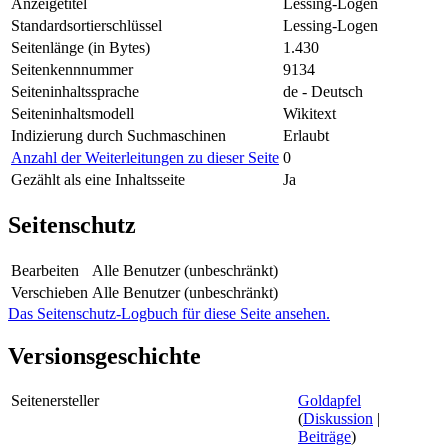
Anzeigetitel
Lessing-Logen
Standardsortierschlüssel
Lessing-Logen
Seitenlänge (in Bytes)
1.430
Seitenkennnummer
9134
Seiteninhaltssprache
de - Deutsch
Seiteninhaltsmodell
Wikitext
Indizierung durch Suchmaschinen
Erlaubt
Anzahl der Weiterleitungen zu dieser Seite
0
Gezählt als eine Inhaltsseite
Ja
Seitenschutz
Bearbeiten
Alle Benutzer (unbeschränkt)
Verschieben
Alle Benutzer (unbeschränkt)
Das Seitenschutz-Logbuch für diese Seite ansehen.
Versionsgeschichte
Seitenersteller
Goldapfel
(
Diskussion
|
Beiträge
)