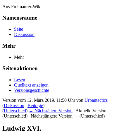
Aus Freimaurer-Wiki
Namensräume
Seite
Diskussion
Mehr
Mehr
Seitenaktionen
Lesen
Quelltext anzeigen
Versionsgeschichte
Version vom 12. März 2019, 11:50 Uhr von
Urbantactics
(
Diskussion
|
Beiträge
)
(
Unterschied
)
← Nächstältere Version
| Aktuelle Version
(Unterschied) | Nächstjüngere Version → (Unterschied)
Ludwig XVI.