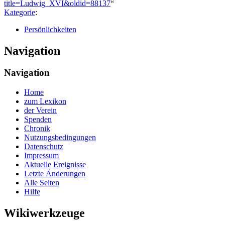
title=Ludwig_XVI&oldid=88137
“
Kategorie
:
Persönlichkeiten
Navigation
Navigation
Home
zum Lexikon
der Verein
Spenden
Chronik
Nutzungsbedingungen
Datenschutz
Impressum
Aktuelle Ereignisse
Letzte Änderungen
Alle Seiten
Hilfe
Wikiwerkzeuge